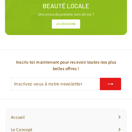
BEAUTÉ LOCALE
Une envie de prendre soin de soi ?
JE DÉCOUVRE
Inscris-toi maintenant pour recevoir toutes nos plus
belles offres !
Inscrivez-
S'inscrire
vous
à
notre
newsletter
Accueil
Le Concept