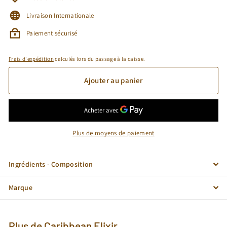
Livraison Internationale
Paiement sécurisé
Frais d'expédition
calculés lors du passage à la caisse.
Ajouter au panier
Plus de moyens de paiement
Ingrédients - Composition
Marque
Plus de
Caribbean Elixir