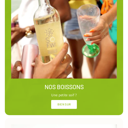
NOS BOISSONS
Une petite soif ?
BIEN SUR