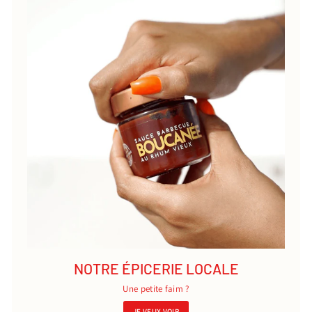
NOTRE ÉPICERIE LOCALE
Une petite faim ?
JE VEUX VOIR