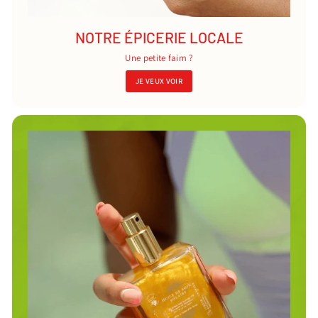
NOTRE ÉPICERIE LOCALE
Une petite faim ?
JE VEUX VOIR