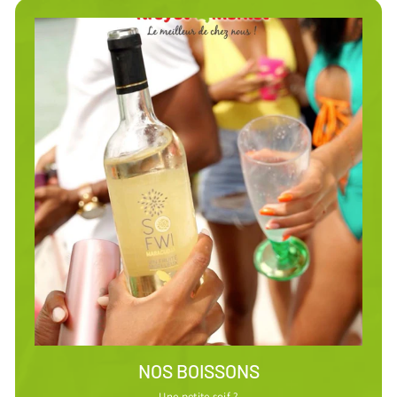
NOS BOISSONS
Une petite soif ?