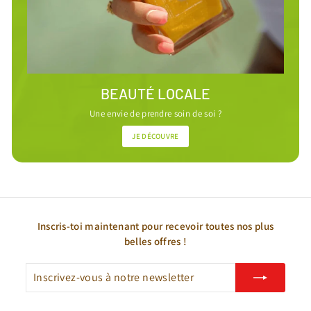
BEAUTÉ LOCALE
Une envie de prendre soin de soi ?
JE DÉCOUVRE
Inscris-toi maintenant pour recevoir toutes nos plus
belles offres !
Inscrivez-
S'inscrire
vous
à