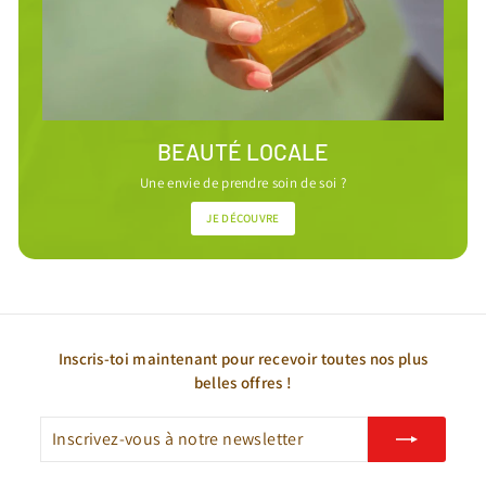
BEAUTÉ LOCALE
Une envie de prendre soin de soi ?
JE DÉCOUVRE
Inscris-toi maintenant pour recevoir toutes nos plus
belles offres !
Inscrivez-
S'inscrire
vous
à