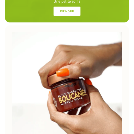
Une petite soif ?
BIEN SUR