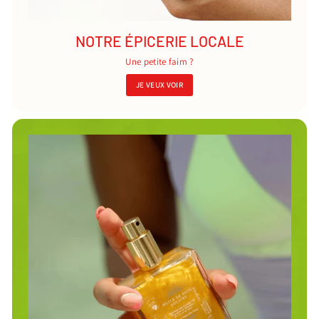
NOTRE ÉPICERIE LOCALE
Une petite faim ?
JE VEUX VOIR