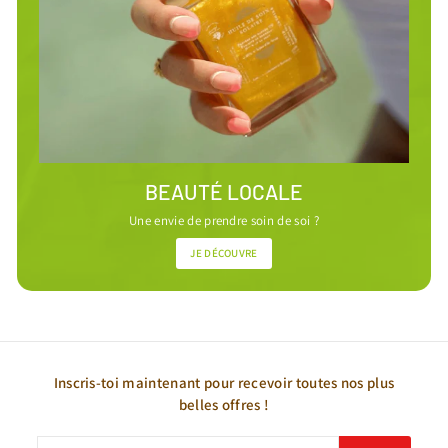
BEAUTÉ LOCALE
Une envie de prendre soin de soi ?
JE DÉCOUVRE
Inscris-toi maintenant pour recevoir toutes nos plus
belles offres !
Inscrivez-
S'inscrire