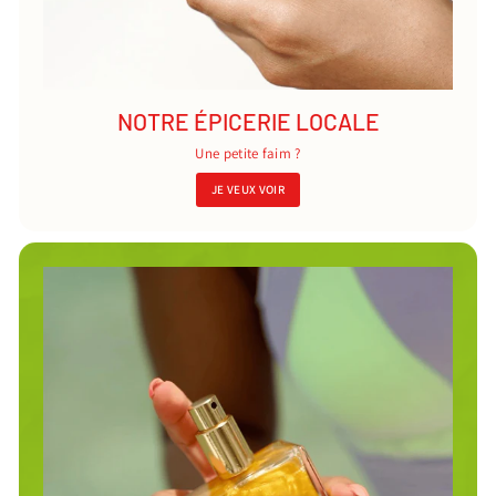
NOTRE ÉPICERIE LOCALE
Une petite faim ?
JE VEUX VOIR