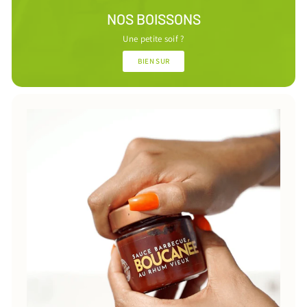
NOS BOISSONS
Une petite soif ?
BIEN SUR