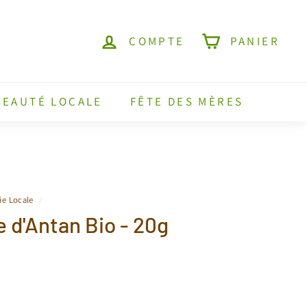
COMPTE
PANIER
BEAUTÉ LOCALE
FÊTE DES MÈRES
ie Locale
/
 d'Antan Bio - 20g