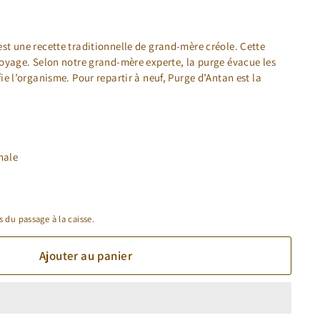
est une recette traditionnelle de grand-mère créole. Cette
ttoyage. Selon notre grand-mère experte, la purge évacue les
fie l’organisme. Pour repartir à neuf, Purge d’Antan est la
nale
s du passage à la caisse.
Ajouter au panier