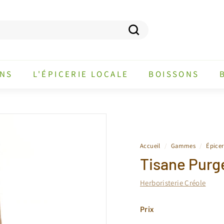
Recherche
ANS
L'ÉPICERIE LOCALE
BOISSONS
Accueil
/
Gammes
/
Épicer
Tisane Purge
Herboristerie Créole
Prix