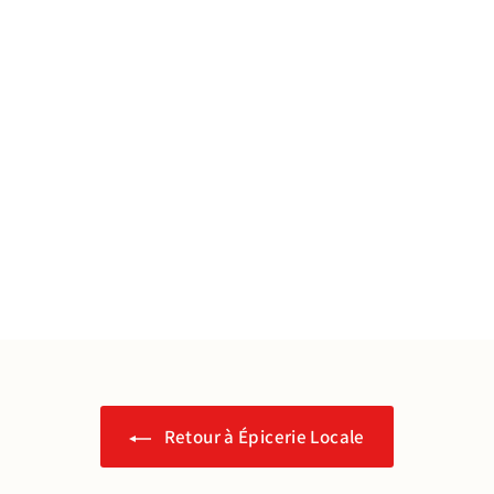
J'en profite !
Retour à Épicerie Locale