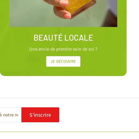
BEAUTÉ LOCALE
Une envie de prendre soin de soi ?
JE DÉCOUVRE
S'inscrire