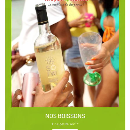
NOS BOISSONS
Une petite soif ?