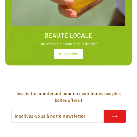
BEAUTÉ LOCALE
Une envie de prendre soin de soi ?
JE DÉCOUVRE
Inscris-toi maintenant pour recevoir toutes nos plus
belles offres !
Inscrivez-
S'inscrire
vous
à
notre