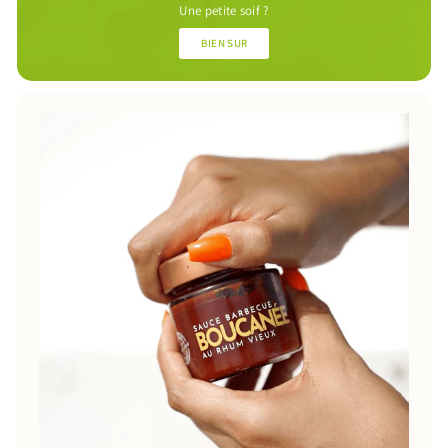
Une petite soif ?
BIEN SUR