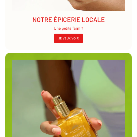
NOTRE ÉPICERIE LOCALE
Une petite faim ?
JE VEUX VOIR