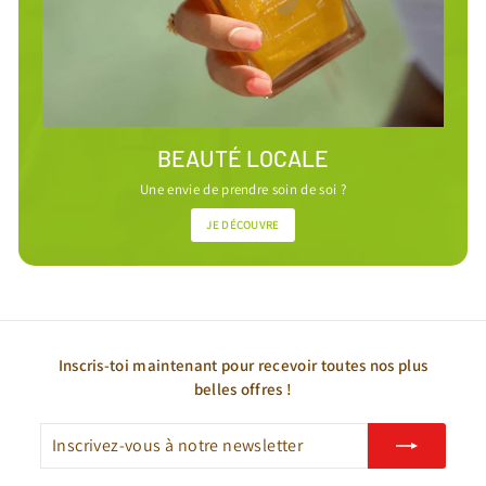
BEAUTÉ LOCALE
Une envie de prendre soin de soi ?
JE DÉCOUVRE
Inscris-toi maintenant pour recevoir toutes nos plus
belles offres !
Inscrivez-
S'inscrire
vous
à