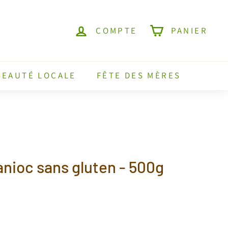
COMPTE
PANIER
BEAUTÉ LOCALE
FÊTE DES MÈRES
nioc sans gluten - 500g