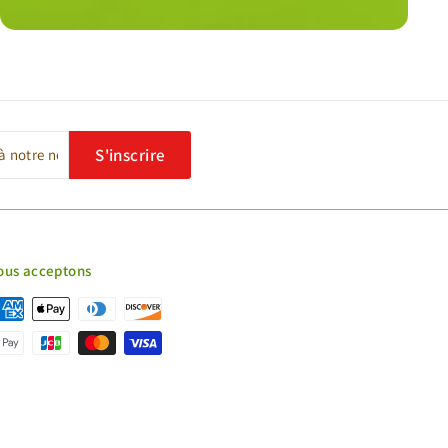
S'inscrire
ous acceptons