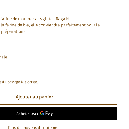
a farine de manioc sans gluten Ragald.
la farine de blé, elle conviendra parfaitement pour la
t préparations.
nale
s du passage à la caisse.
Ajouter au panier
Plus de moyens de paiement