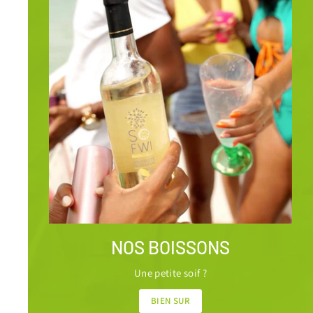
NOS BOISSONS
Une petite soif ?
BIEN SUR