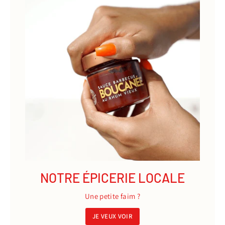
NOTRE ÉPICERIE LOCALE
Une petite faim ?
JE VEUX VOIR