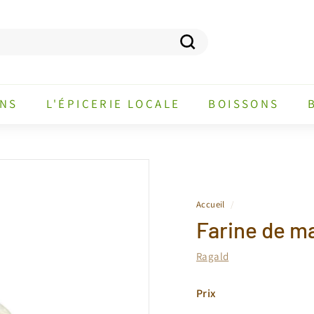
Recherche
ANS
L'ÉPICERIE LOCALE
BOISSONS
Accueil
/
Farine de ma
Ragald
Prix