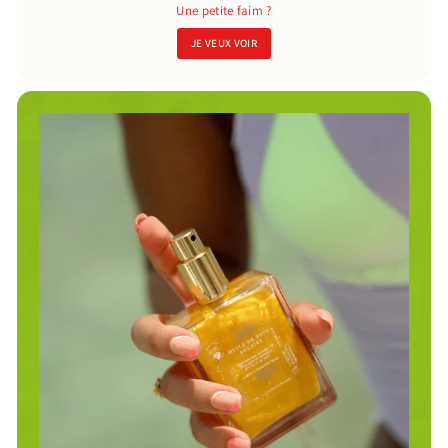
Une petite faim ?
JE VEUX VOIR