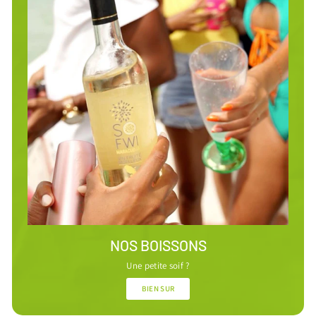
NOS BOISSONS
Une petite soif ?
BIEN SUR