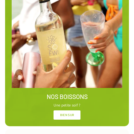
NOS BOISSONS
Une petite soif ?
BIEN SUR