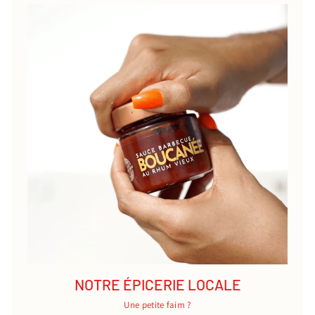
NOTRE ÉPICERIE LOCALE
Une petite faim ?