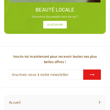
BEAUTÉ LOCALE
Une envie de prendre soin de soi ?
JE DÉCOUVRE
Inscris-toi maintenant pour recevoir toutes nos plus
belles offres !
Inscrivez-
S'inscrire
vous
à
notre
newsletter
Accueil