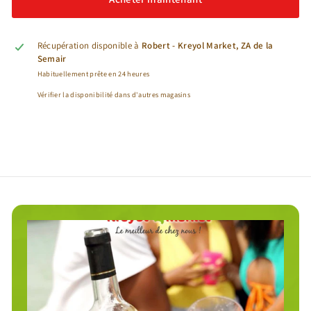
Récupération disponible à
Robert - Kreyol Market, ZA de la
Semair
Habituellement prête en 24 heures
Vérifier la disponibilité dans d'autres magasins