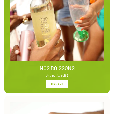
NOS BOISSONS
Une petite soif ?
BIEN SUR