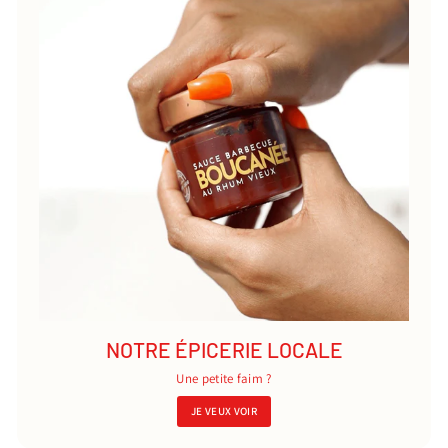
NOTRE ÉPICERIE LOCALE
Une petite faim ?
JE VEUX VOIR